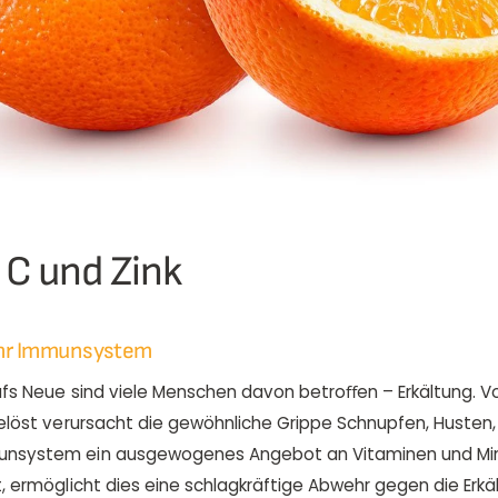
 C und Zink
Ihr Immunsystem
fs Neue sind viele Menschen davon betroﬀen – Erkältung. V
elöst verursacht die gewöhnliche Grippe Schnupfen, Husten
system ein ausgewogenes Angebot an Vitaminen und Min
, ermöglicht dies eine schlagkräftige Abwehr gegen die Erkä