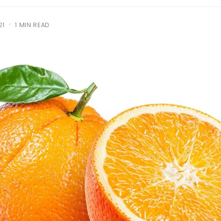
·
21
1 MIN READ