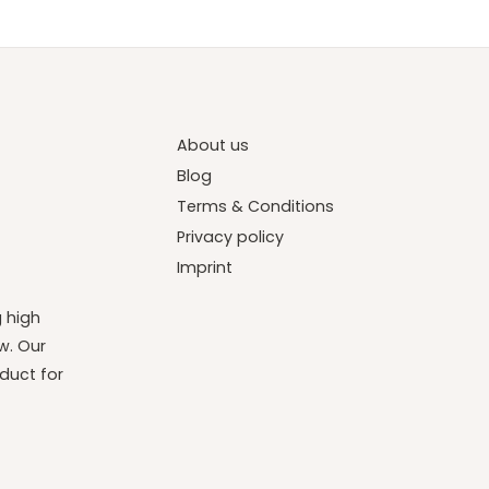
About us
Blog
Terms & Conditions
Privacy policy
Imprint
g high
w. Our
duct for