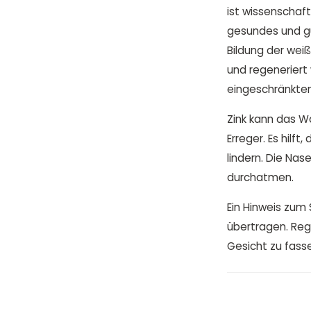
ist wissenschaft
gesundes und gu
Bildung der weiß
und regeneriert 
eingeschränkten
Zink kann das 
Erreger. Es hilf
lindern. Die Na
durchatmen.
Ein Hinweis zum 
übertragen. Re
Gesicht zu fass