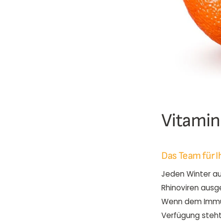
Vitamin
Das Team für 
Jeden Winter au
Rhinoviren ausg
Wenn dem Immun
Verfügung steht